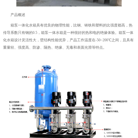
产品概述
箱泵一体化水箱具有优良的物理性能，比钢、铸铁和塑料的比强度都高，热
传导系数只有钢的0.5，箱泵一体水箱是一种很好的热和电的绝缘体验。箱泵一体
化水箱设计灵活性大，壁结构性能优异，产品工作温度在-50~200℃之间，且具有
重量轻、强度高、防渗、隔热、绝缘、无毒和表面光滑等特点。