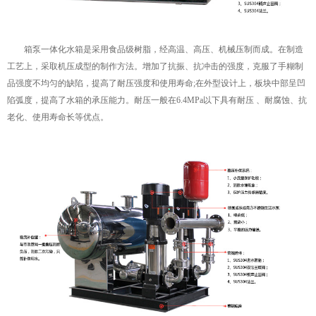
箱泵一体化水箱是采用食品级树脂，经高温、高压、机械压制而成。在制造
工艺上，采取机压成型的制作方法。增加了抗振、抗冲击的强度，克服了手糊制
品强度不均匀的缺陷，提高了耐压强度和使用寿命;在外型设计上，板块中部呈凹
陷弧度，提高了水箱的承压能力。耐压一般在6.4MPa以下具有耐压 、耐腐蚀、抗
老化、使用寿命长等优点。