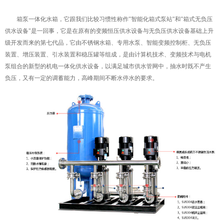
箱泵一体化水箱，它跟我们比较习惯性称作"智能化箱式泵站"和"箱式无负压
供水设备"是一回事，它是在原有的变频恒压供水设备与无负压供水设备基础上升
级开发而来的第七代品，它由不锈钢水箱、专用水泵、智能变频控制柜、无负压
装置、增压装置、引水装置和稳压罐等组成，是由计算机技术、变频技术与电机
泵组合的新型的机电一体化供水设备，以满足城市供水管网中，抽水时既不产生
负压，又有一定的调蓄能力，高峰期间不断水停水的要求。