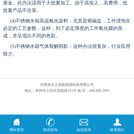
黄金。此办法适用于大批量加工。由于高投入，高费用，低
批量产品不合算。
(4)
不锈钢水箱高温氧化染料：尤其是熔融盐，工件浸泡在
必定的工艺参数，这样，到了必定厚度的工件氧化膜的形
成，并呈现出不同的色彩。
(5)
不锈钢水箱气体裂解阴影：这种办法很复杂，行业应用
较少。
河南泉水之源新能源科技有限公司
地址：郑州市上街区安阳路101号 电 话：400-800-2993
网站首页
电话咨询
短信咨询
联系我们