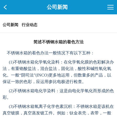
公司新闻
公司新闻
行业动态
简述不锈钢水箱的着色方法
不锈钢水箱的着色办法一般情况下有以下五种：
(1)
不锈钢水箱化学氧化染料：在化学氧化膜的色彩解决办
法，有重铬酸盐法，混合盐法，固化法，酸性和碱性氧化氧
化。一般“阴司法”
(INCO)
更多地运用，但数量多的产品，以
保证一致的色彩，应运用参比电极进行检查。
(2)
不锈钢水箱电化学染料：这是由电化学氧化而形成的色
彩。
(3)
不锈钢水箱氧离子化学色素沉积：不锈钢水箱是该机在
真空镀膜，真空蒸发镀工件。例如：钛金表壳，表带，一般